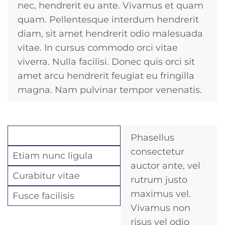
nec, hendrerit eu ante. Vivamus et quam
quam. Pellentesque interdum hendrerit
diam, sit amet hendrerit odio malesuada
vitae. In cursus commodo orci vitae
viverra. Nulla facilisi. Donec quis orci sit
amet arcu hendrerit feugiat eu fringilla
magna. Nam pulvinar tempor venenatis.
Sed quis ultricies
Phasellus
consectetur
Etiam nunc ligula
auctor ante, vel
Curabitur vitae
rutrum justo
maximus vel.
Fusce facilisis
Vivamus non
risus vel odio