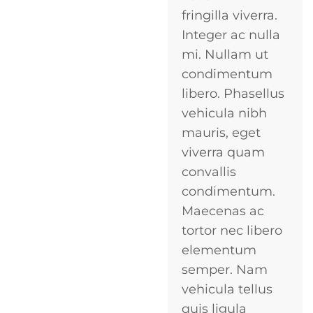
fringilla viverra.
Integer ac nulla
mi. Nullam ut
condimentum
libero. Phasellus
vehicula nibh
mauris, eget
viverra quam
convallis
condimentum.
Maecenas ac
tortor nec libero
elementum
semper. Nam
vehicula tellus
quis ligula