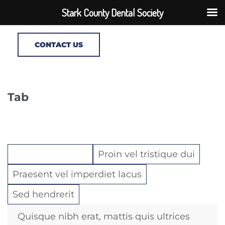
Stark County Dental Society
CONTACT US
Tab
Nullam molestie
Proin vel tristique dui
Praesent vel imperdiet lacus
Sed hendrerit
Quisque nibh erat, mattis quis ultrices