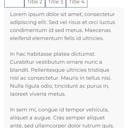
Title 1
Title 2
Title 3
Title 4
Lorem ipsum dolor sit amet, consectetur
adipiscing elit. Sed vel risus et orci luctus
condimentum id sed metus. Maecenas
eleifend elementum felis id ultricies.
In hac habitasse platea dictumst.
Curabitur vestibulum ornare nunc a
blandit. Pellentesque ultricies tristique
nisl ac consectetur. Mauris in tellus nisi.
Nulla ligula odio, tincidunt ac purus in,
laoreet viverra metus.
In sem mi, congue id tempor vehicula,
aliquet a augue. Cras semper aliquet
ante, sed ullamcorper dolor rutrum quis.